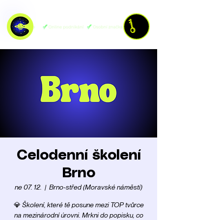
Celodenní školení
Brno
ne 07. 12.
  |  
Brno-střed (Moravské náměstí)
💎 Školení, které tě posune mezi TOP tvůrce
na mezinárodní úrovni. Mrkni do popisku, co