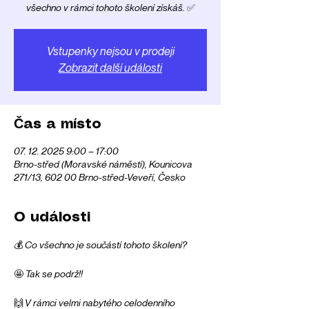
všechno v rámci tohoto školení získáš. ✅
Vstupenky nejsou v prodeji
Zobrazit další události
Čas a místo
07. 12. 2025 9:00 – 17:00
Brno-střed (Moravské náměstí), Kounicova
271/13, 602 00 Brno-střed-Veveří, Česko
O události
💰 Co všechno je součástí tohoto školení?
🤩 Tak se podrž!!
🙌 V rámci velmi nabytého celodenního 