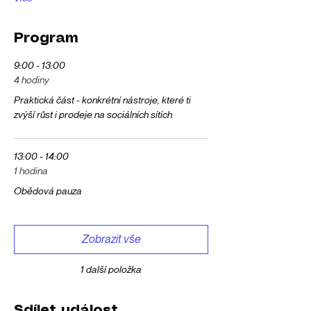
Program
9:00 - 13:00
4 hodiny
Praktická část - konkrétní nástroje, které ti
zvýší růst i prodeje na sociálních sítích
13:00 - 14:00
1 hodina
Obědová pauza
Zobrazit vše
1 další položka
Sdílet událost