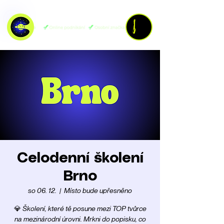
Celodenní školení
Brno
so 06. 12.
  |  
Místo bude upřesněno
💎 Školení, které tě posune mezi TOP tvůrce
na mezinárodní úrovni. Mrkni do popisku, co