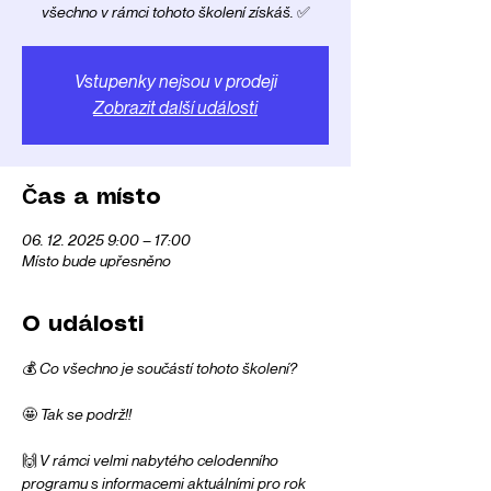
všechno v rámci tohoto školení získáš. ✅
Vstupenky nejsou v prodeji
Zobrazit další události
Čas a místo
06. 12. 2025 9:00 – 17:00
Místo bude upřesněno
O události
💰 Co všechno je součástí tohoto školení?
🤩 Tak se podrž!!
🙌 V rámci velmi nabytého celodenního 
programu s informacemi aktuálními pro rok 