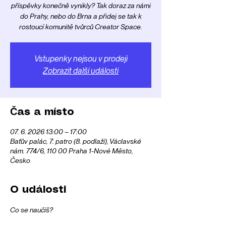
příspěvky konečně vynikly? Tak doraz za námi
do Prahy, nebo do Brna a přidej se tak k
rostoucí komunitě tvůrců Creator Space.
Vstupenky nejsou v prodeji
Zobrazit další události
Čas a místo
07. 6. 2026 13:00 – 17:00
Baťův palác, 7. patro (8. podlaží), Václavské
nám. 774/6, 110 00 Praha 1-Nové Město,
Česko
O události
Co se naučíš?