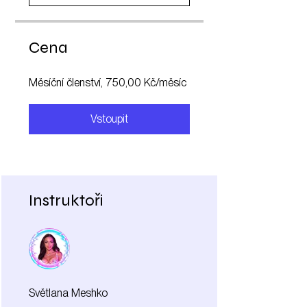
Cena
Měsíční členství, 750,00 Kč/měsíc
Vstoupit
Instruktoři
Světlana Meshko