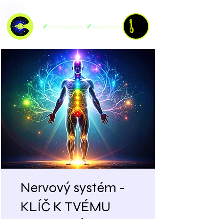
Nervový systém -
KLÍČ K TVÉMU