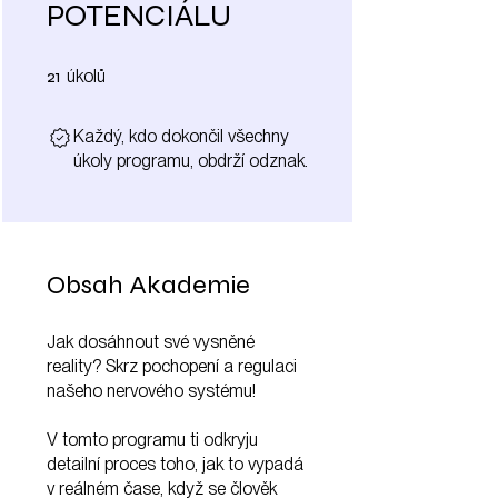
POTENCIÁLU
21 úkolů
21
úkolů
Každý, kdo dokončil všechny
úkoly programu, obdrží odznak.
Obsah Akademie
Jak dosáhnout své vysněné
reality? Skrz pochopení a regulaci
našeho nervového systému!
V tomto programu ti odkryju
detailní proces toho, jak to vypadá
v reálném čase, když se člověk